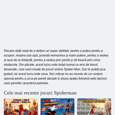
Fiecare dată visat de a deține un super abilitati: pentru a putea pentru a
acoperi, respira sub apă, posedă nemurirea și mare putere, pentru a vedea
și auzi de la distanță, pentru a vedea prin pereți și să treacă prin orice
obstacole. Din păcate, acest lucru este dotat numai cu eroi de benzi
desenate, care sunt create de jocuri online Spider-Man. Dar le puteți juca
gratuit, iar acest lucru este ceva. Nici măcar nu au nevoie de un costum
special pentru a urca pe pereti abrupti si zbura spațiu folosind web lipicios
care permite caracterul palmele.
Cele mai recente jocuri Spiderman