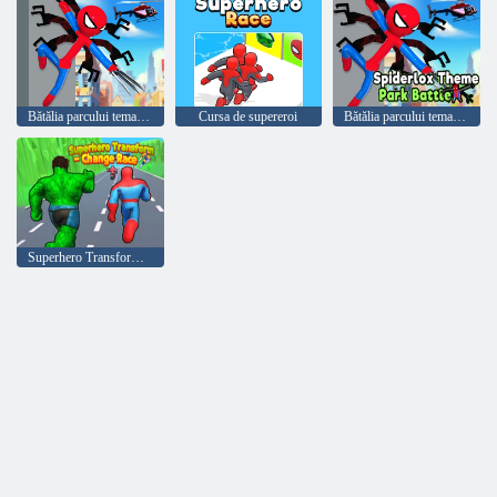
Bătălia parcului tematic Spiderlox
Cursa de supereroi
Bătălia parcului tematic Spiderlox
Superhero Transform - Schimbați cursa