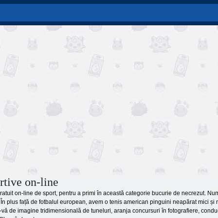
rtive on-line
gratuit on-line de sport, pentru a primi în această categorie bucurie de necrezut. Numa
 În plus față de fotbalul european, avem o tenis american pinguini neapărat mici și ma
-vă de imagine tridimensională de tuneluri, aranja concursuri în fotografiere, cond