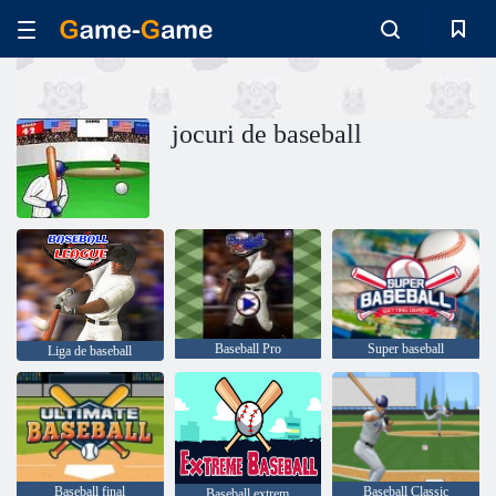
jocuri de baseball
Baseball Pro
Super baseball
Liga de baseball
Baseball final
Baseball Classic
Baseball extrem