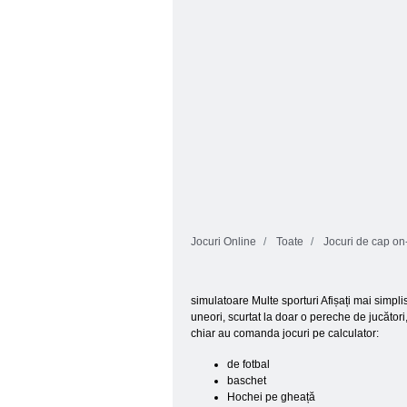
Jocuri Online
Toate
Jocuri de cap on-
simulatoare Multe sporturi Afișați mai simplis
uneori, scurtat la doar o pereche de jucători
chiar au comanda jocuri pe calculator:
de fotbal
baschet
Hochei pe gheață