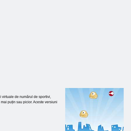
i virtuale de numărul de sportivi,
 mai puțin sau picior. Aceste versiuni