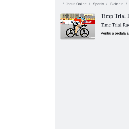
Jocuri Online
Sportiv
Bicicleta
Timp Trial 
Time Trial Ra
Pentru a pedala ap
Fruta Crush