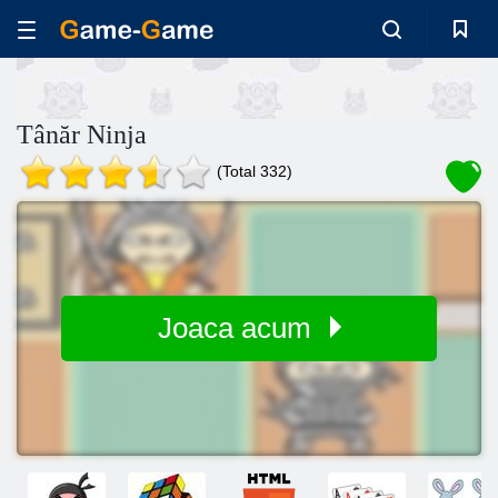
Tânăr Ninja
(Total 332)
Joaca acum