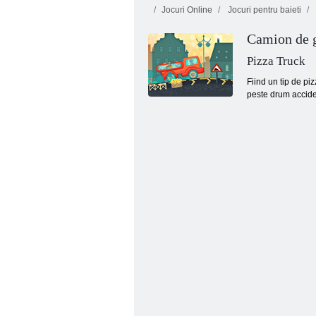
Jocuri Online
Jocuri pentru baieti
Camion de g
Pizza Truck
Fiind un tip de pi
peste drum acciden
Mega camion