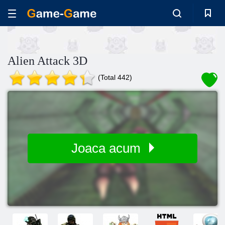
Alien Attack 3D
(Total 442)
Joaca acum