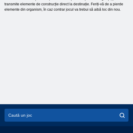
transmite elemente de construcție direct la destinație. Feriți-vă de a pierde
elemente din organism, în caz contrar jocul va trebui să aibă loc din nou.