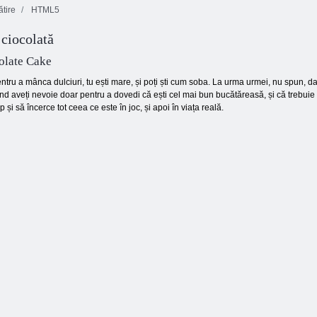
tire
HTML5
 ciocolată
Fluture Kyodai
Blocuri de
HD
culoare
Stivuitor pătrat
olate Cake
tru a mânca dulciuri, tu ești mare, și poți ști cum soba. La urma urmei, nu spun, dar
nd aveți nevoie doar pentru a dovedi că ești cel mai bun bucătăreasă, și că trebuie d
p și să încerce tot ceea ce este în joc, și apoi în viața reală.