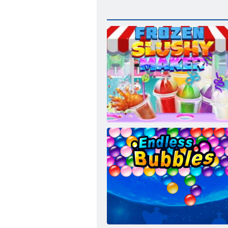
Produs congelat Slushy Maker