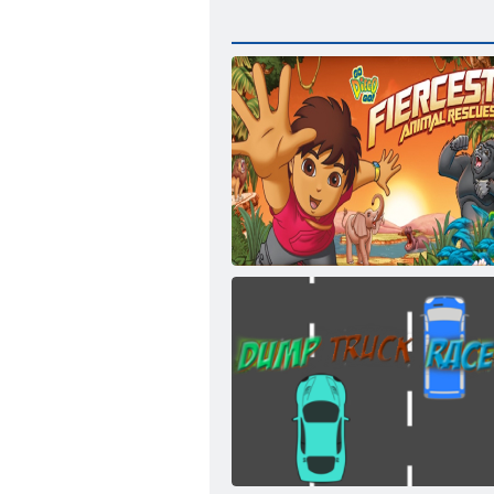
Du-te Diego Du-te! Salvarea animalelor