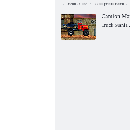
Jocuri Online
Jocuri pentru baieti
Camion Man
Truck Mania 
Drum Truck Race