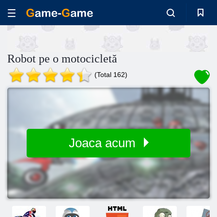
Robot pe o motocicletă
(Total 162)
Joaca acum