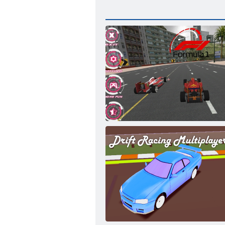
Campionatul Formula Racer F1