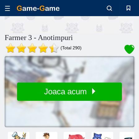
Farmer 3 - Anotimpuri
(Total 290)
Joaca acum