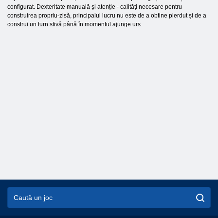
configurat. Dexteritate manuală și atenție - calități necesare pentru
construirea propriu-zisă, principalul lucru nu este de a obtine pierdut și de a
construi un turn stivă până în momentul ajunge urs.