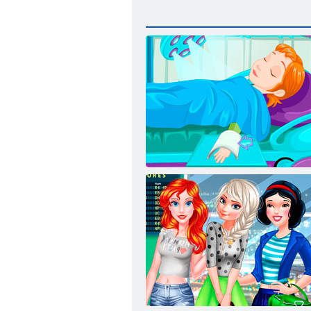
Inima Rece: Operațiunea pe de o parte de
Princess Anne