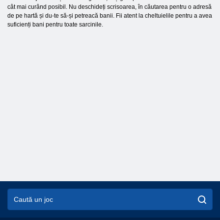
cât mai curând posibil. Nu deschideți scrisoarea, în căutarea pentru o adresă
de pe hartă și du-te să-și petreacă banii. Fii atent la cheltuielile pentru a avea
suficienți bani pentru toate sarcinile.