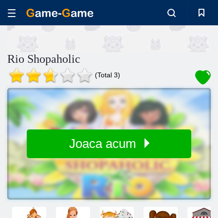
Rio Shopaholic
(Total 3)
Joaca acum