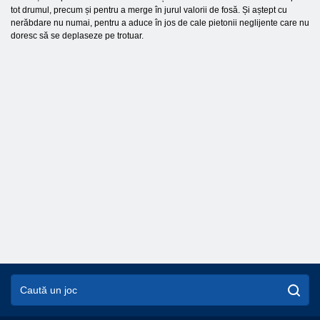
tot drumul, precum și pentru a merge în jurul valorii de fosă. Și aștept cu
nerăbdare nu numai, pentru a aduce în jos de cale pietonii neglijente care nu
doresc să se deplaseze pe trotuar.