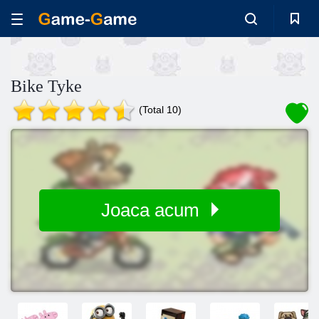
Bike Tyke
(Total 10)
Joaca acum