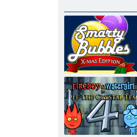
Smarty bule Xmas Edition