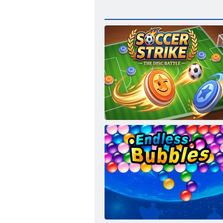
Lovitură de fotbal