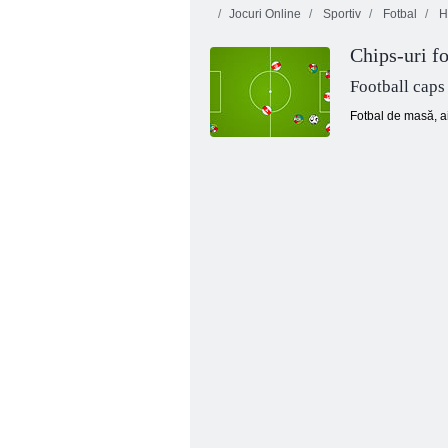
Jocuri Online
Sportiv
Fotbal
H
Chips-uri fo
Football caps
Fotbal de masă, a
Bubbles fără sfârșit