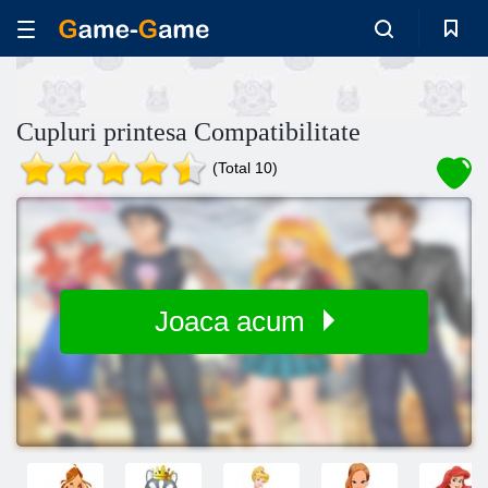
Cupluri printesa Compatibilitate
(Total 10)
Joaca acum