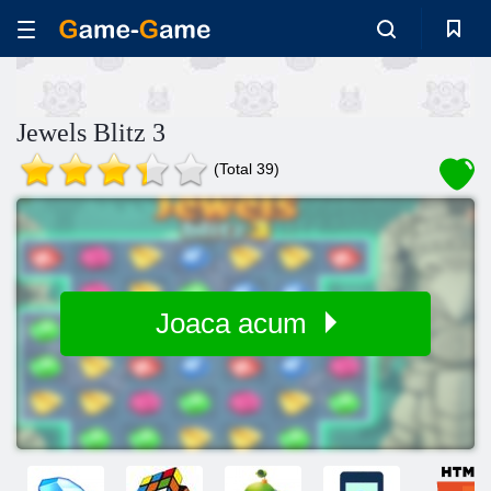
Jewels Blitz 3
(Total 39)
Joaca acum