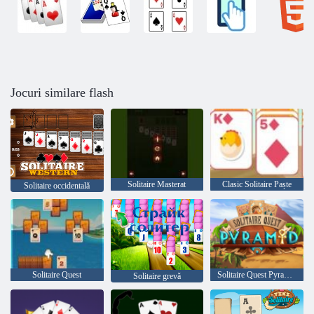
Jocuri similare flash
Solitaire Masterat
Clasic Solitaire Paște
Solitaire occidentală
Solitaire Quest
Solitaire Quest Pyramid
Solitaire grevă