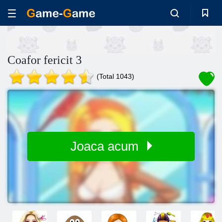
Coafor fericit 3
(Total 1043)
Joaca acum