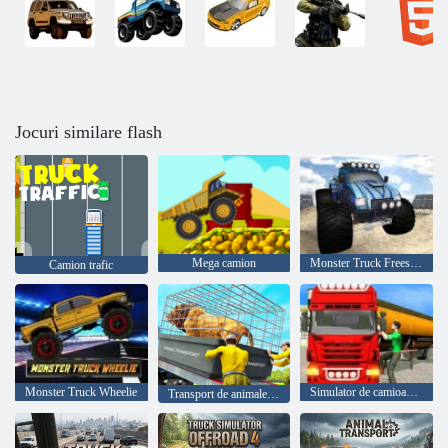
Jocuri similare flash
Mega camion
Monster Truck Freestyle
Camion trafic
Monster Truck Wheelie
Simulator de camioane cu transportor petrolier
Transport de animale ferme