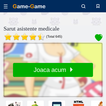
Sarut asistente medicale
(Total 645)
Joaca acum