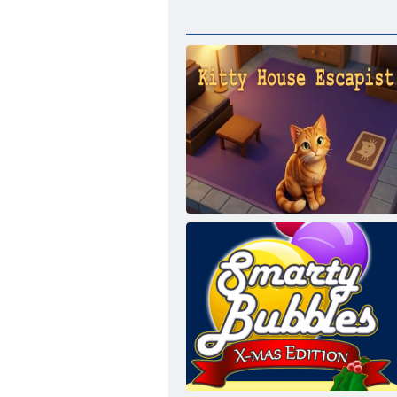
Kitty House Escapist