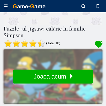
Puzzle -ul jigsaw: călărie în familie
Simpson
(Total 10)
Joaca acum