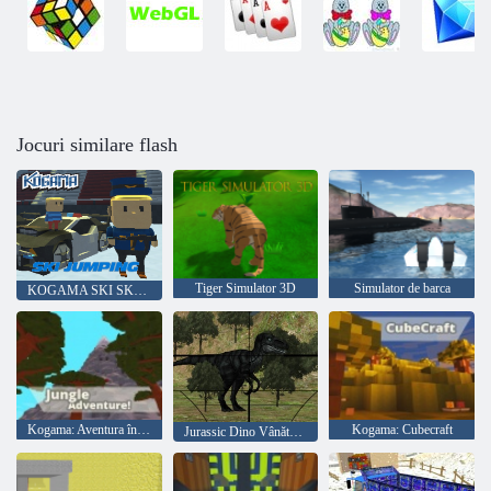
Jocuri similare flash
Tiger Simulator 3D
Simulator de barca
KOGAMA SKI SKIGING !!
Kogama: Aventura în junglă
Kogama: Cubecraft
Jurassic Dino Vânătoare