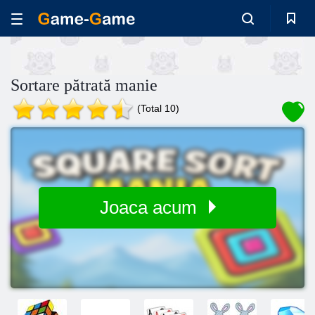
Sortare pătrată manie
(Total 10)
Joaca acum