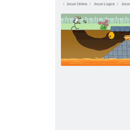
Jocuri Online
Jocuri Logice
Jocuri
Foc si Apa 4