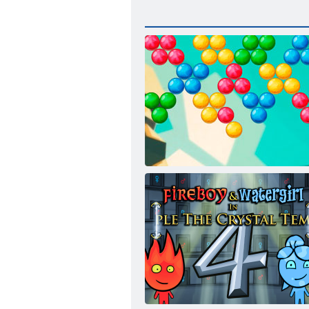
Bubble Shooter Infinitului