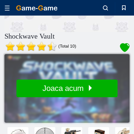
Shockwave Vault
(Total 10)
Joaca acum