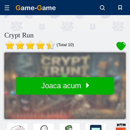
Crypt Run
(Total 10)
Joaca acum