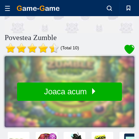
Povestea Zumble
(Total 10)
Joaca acum