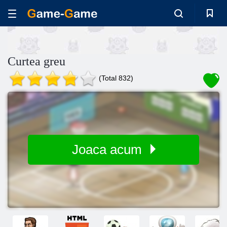
Curtea greu
(Total 832)
Joaca acum