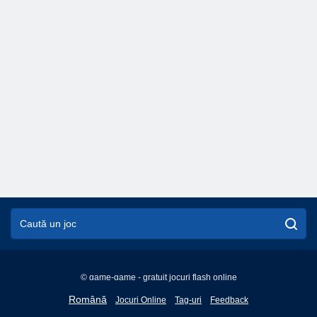
© game-game - gratuit jocuri flash online
English
Română
Jocuri Online
Tag-uri
Feedback