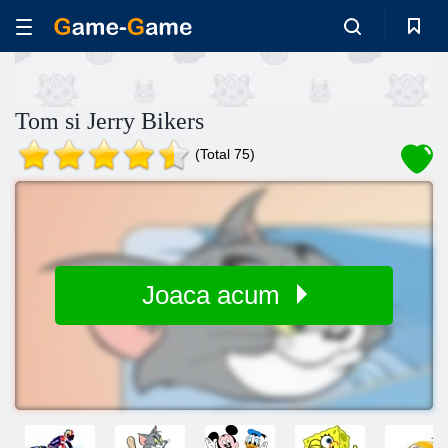
Tom si Jerry Bikers
(Total 75)
Joaca acum