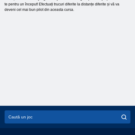
te pentru un început! Efectuați trucuri diferite la distanțe diferite și vă va
deveni cel mai bun pilot din aceasta cursa.