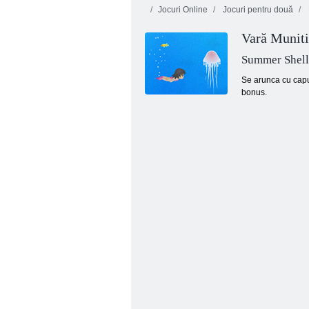
Jocuri Online
Jocuri pentru două
Vară Muniti
Summer Shell
Se arunca cu capu
bonus.
Uni