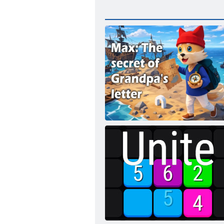
Max: Secretul scrisorii bunicului