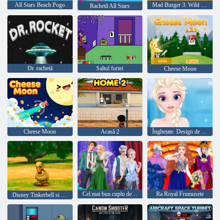
All Stars Beach Pogo
Mad Burger 3: Wild West
Rachetă All Stars
Dr. rachetă
Saltul furiei
Cheese Moon
Cheese Moon
Acasă 2
Înghețate. Design de coafura
Cel mai bun cuplu de iarnă
Ra Royal Frumusete
Disney Tinkerbell si legenda Neverbeast Pixie Hollow animale de companie