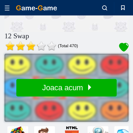
12 Swap
(Total 470)
Joaca acum