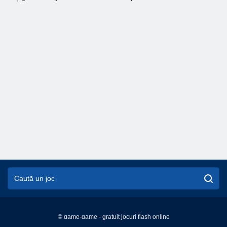
© game-game - gratuit jocuri flash online