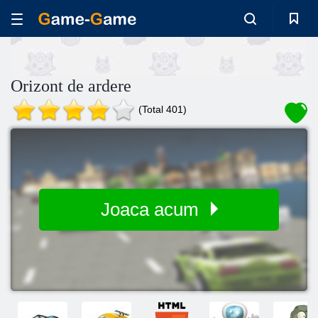
Orizont de ardere
(Total 401)
Joaca acum