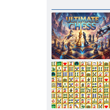
Șah suprem