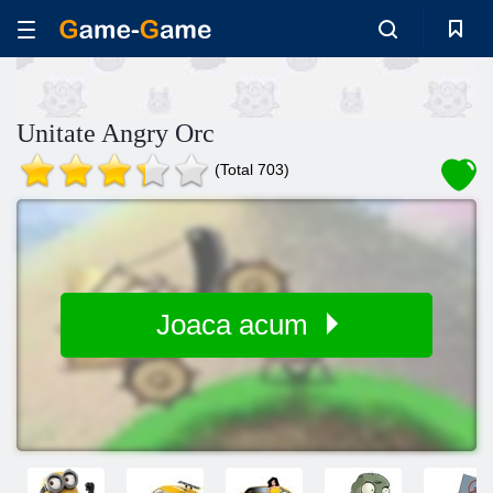
Unitate Angry Orc
(Total 703)
Joaca acum