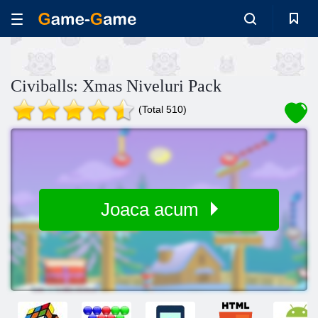
Civiballs: Xmas Niveluri Pack
(Total 510)
Joaca acum