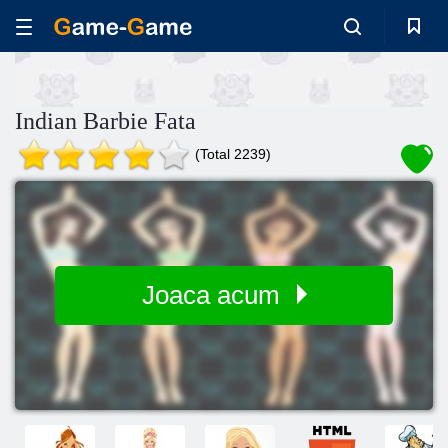
Indian Barbie Fata
(Total 2239)
Joaca acum