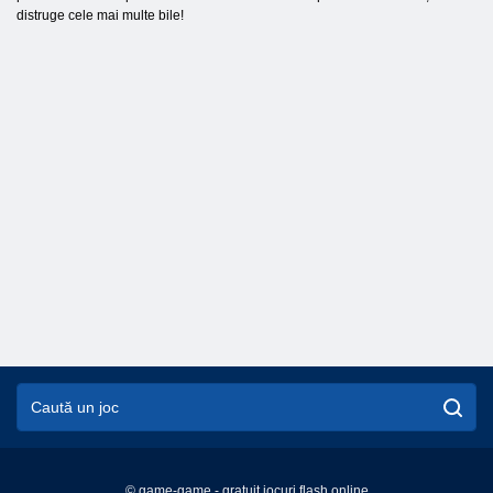
distruge cele mai multe bile!
© game-game - gratuit jocuri flash online