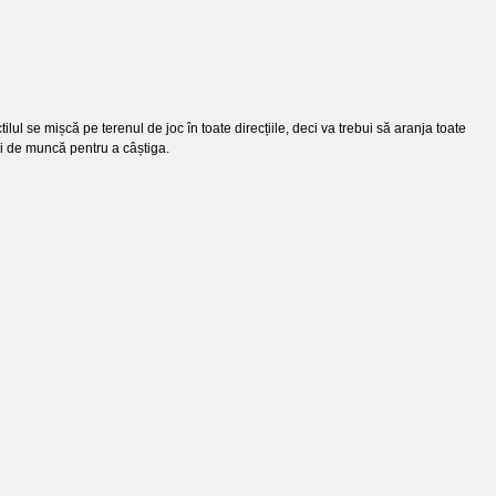
lul se mișcă pe terenul de joc în toate direcțiile, deci va trebui să aranja toate
uri de muncă pentru a câștiga.