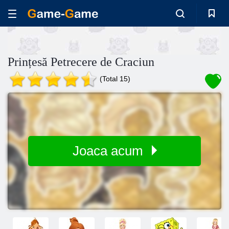
Prințesă Petrecere de Craciun
(Total 15)
Joaca acum