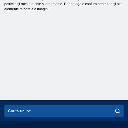
potrivite și rochie rochie și ornamente. Doar alege o coafura pentru ea și alte
elemente minore ale imaginii.