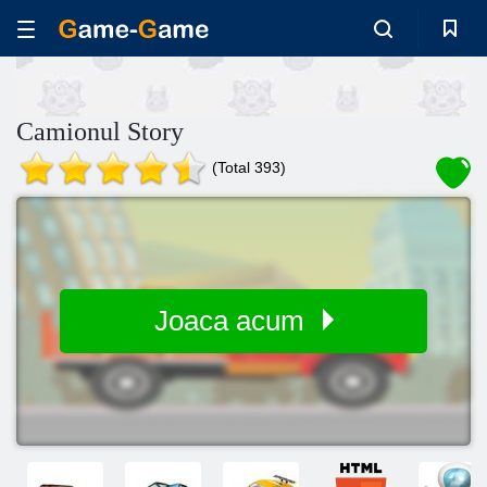
Camionul Story
(Total 393)
Joaca acum