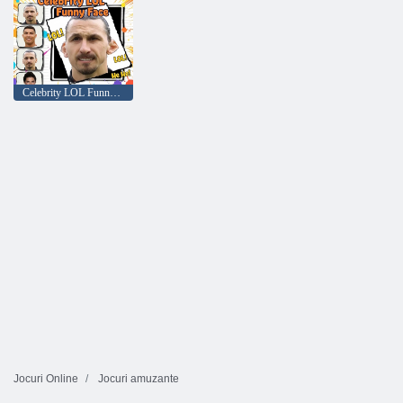
Celebrity LOL Funny Face
Jocuri Online
Jocuri amuzante