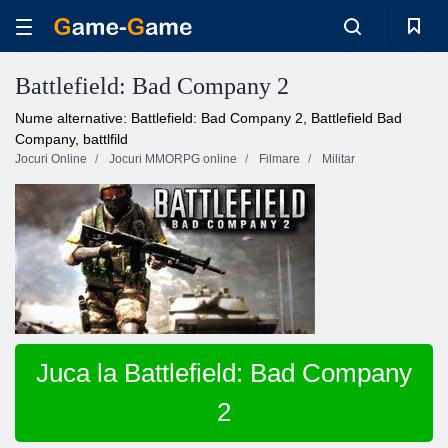
Battlefield: Bad Company 2
Nume alternative: Battlefield: Bad Company 2, Battlefield Bad
Company, battlfild
Jocuri Online
Jocuri MMORPG online
Filmare
Militar
Juca la Battlefield: Bad Company
2