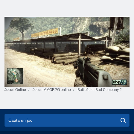
Jocuri Online
Jocuri MMORPG online
Battlefield: Bad Company 2