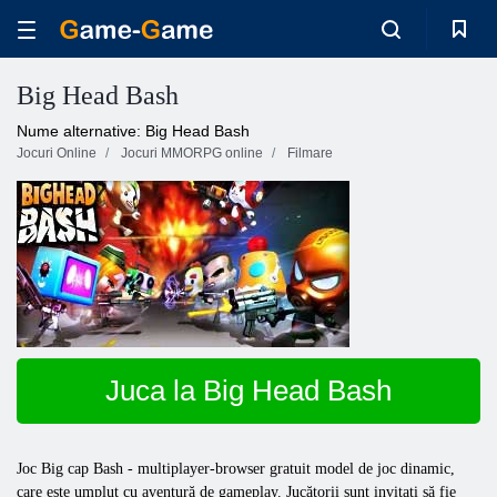
Big Head Bash
Nume alternative: Big Head Bash
Jocuri Online
Jocuri MMORPG online
Filmare
Juca la Big Head Bash
Joc
Big
cap
Bash
- multiplayer-browser gratuit model de joc dinamic,
care este umplut cu aventură de gameplay. Jucătorii sunt invitați să fie