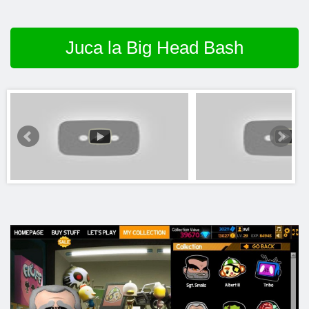
Juca la Big Head Bash